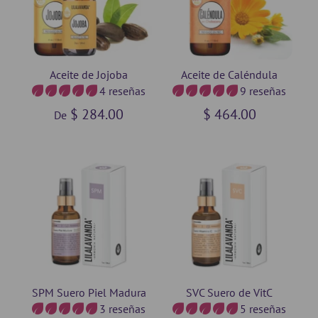
Aceite de Jojoba
Aceite de Caléndula
4 reseñas
9 reseñas
$ 284.00
$ 464.00
De
SPM Suero Piel Madura
SVC Suero de VitC
3 reseñas
5 reseñas