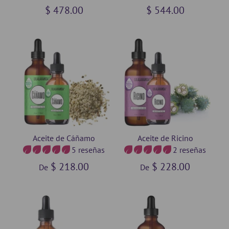
$ 478.00
$ 544.00
Aceite de Cáñamo
Aceite de Ricino
5 reseñas
2 reseñas
$ 218.00
$ 228.00
De
De