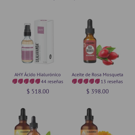
AHY Ácido Hialurónico
Aceite de Rosa Mosqueta
44 reseñas
13 reseñas
$ 518.00
$ 398.00