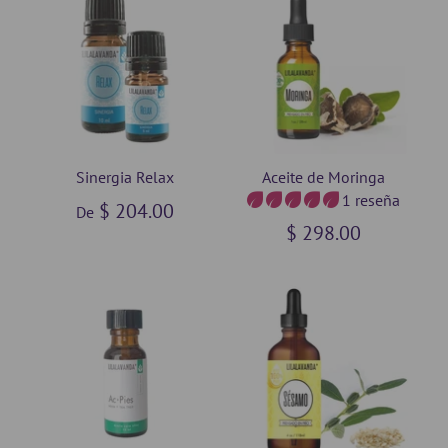
Sinergia Relax
Aceite de Moringa
1 reseña
$ 204.00
De
$ 298.00