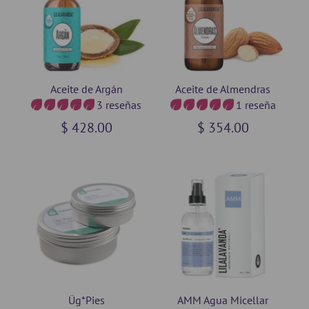
Aceite de Argán
Aceite de Almendras
3 reseñas
1 reseña
$ 428.00
$ 354.00
Üg*Pies
AMM Agua Micellar