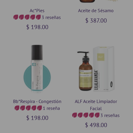
Ac*Pies
Aceite de Sésamo
3 reseñas
$ 387.00
$ 198.00
Bb*Respira - Congestión
ALF Aceite Limpiador
1 reseña
Facial
3 reseñas
$ 198.00
$ 498.00