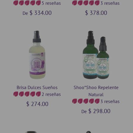
5 reseñas
3 reseñas
$ 334.00
$ 378.00
De
Brisa Dulces Sueños
Shoo*Shoo Repelente
2 reseñas
Natural
3 reseñas
$ 274.00
$ 298.00
De